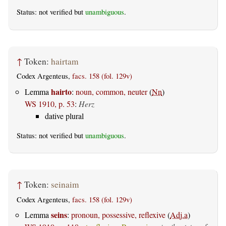
Status: not verified but
unambiguous
.
↑
Token:
hairtam
Codex Argenteus,
facs. 158 (fol. 129v)
hairto
Lemma
:
noun, common, neuter
(
Nn
)
WS 1910, p. 53
:
Herz
dative plural
Status: not verified but
unambiguous
.
↑
Token:
seinaim
Codex Argenteus,
facs. 158 (fol. 129v)
seins
Lemma
:
pronoun, possessive, reflexive
(
Adj.a
)