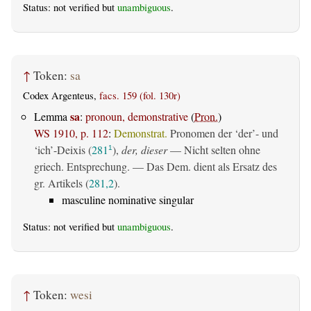
Status: not verified but
unambiguous
.
↑
Token:
sa
Codex Argenteus,
facs. 159 (fol. 130r)
sa
Lemma
:
pronoun, demonstrative
(
Pron.
)
WS 1910, p. 112
:
Demonstrat.
Pronomen der ‘der’- und
‘ich’-Deixis (
281
),
der, dieser
— Nicht selten ohne
1
griech. Entsprechung. — Das Dem. dient als Ersatz des
gr. Artikels (
281,2
).
masculine nominative singular
Status: not verified but
unambiguous
.
↑
Token:
wesi