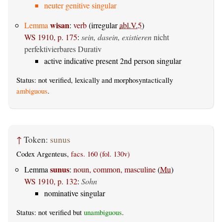
neuter genitive singular
wisan
Lemma
:
verb
(irregular
abl.V.5
)
WS 1910, p. 175
:
sein, dasein, existieren
nicht
perfektivierbares Durativ
active indicative present 2nd person singular
Status: not verified, lexically and morphosyntactically
ambiguous
.
↑
Token:
sunus
Codex Argenteus,
facs. 160 (fol. 130v)
sunus
Lemma
:
noun, common, masculine
(
Mu
)
WS 1910, p. 132
:
Sohn
nominative singular
Status: not verified but
unambiguous
.