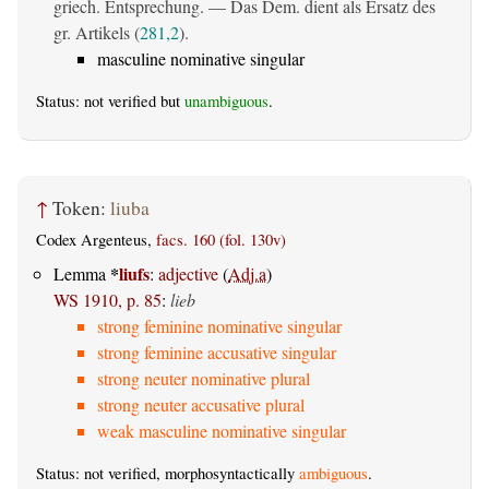
griech. Entsprechung. — Das Dem. dient als Ersatz des
gr. Artikels (
281,2
).
masculine nominative singular
Status: not verified but
unambiguous
.
↑
Token:
liuba
Codex Argenteus,
facs. 160 (fol. 130v)
*
liufs
Lemma
:
adjective
(
Adj.a
)
WS 1910, p. 85
:
lieb
strong feminine nominative singular
strong feminine accusative singular
strong neuter nominative plural
strong neuter accusative plural
weak masculine nominative singular
Status: not verified, morphosyntactically
ambiguous
.