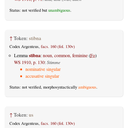
Status: not verified but
unambiguous
.
↑
Token:
stibna
Codex Argenteus,
facs. 160 (fol. 130v)
stibna
Lemma
:
noun, common, feminine
(
Fo
)
WS 1910, p. 130
:
Stimme
nominative singular
accusative singular
Status: not verified, morphosyntactically
ambiguous
.
↑
Token:
us
Codex Argenteus,
facs. 160 (fol. 130v)