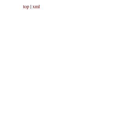
top
|
xml