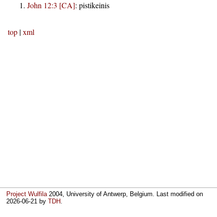
John 12:3 [CA]
:
pistikeinis
top
|
xml
Project Wulfila
2004, University of Antwerp, Belgium. Last modified on
2026-06-21
by
TDH
.