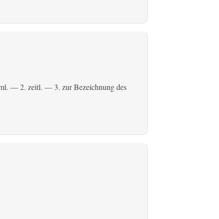
ml.
— 2.
zeitl.
— 3. zur Bezeichnung des