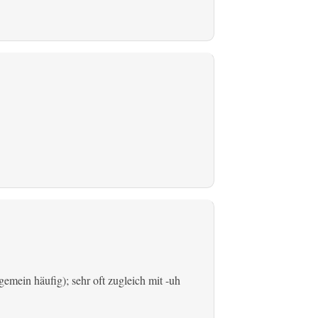
emein häufig); sehr oft zugleich mit -uh