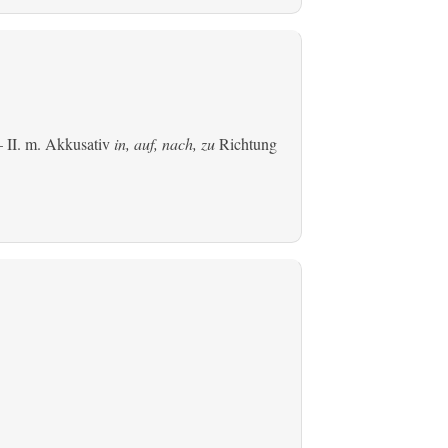
 II.
m. Akkusativ
in, auf, nach, zu
Richtung