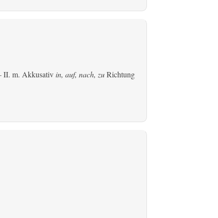
 II.
m. Akkusativ
in, auf, nach, zu
Richtung