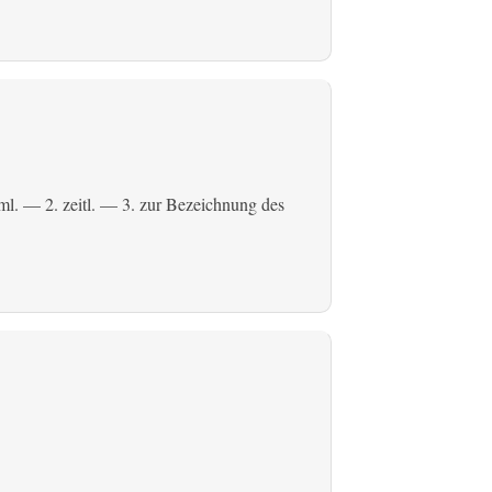
ml.
— 2.
zeitl.
— 3. zur Bezeichnung des