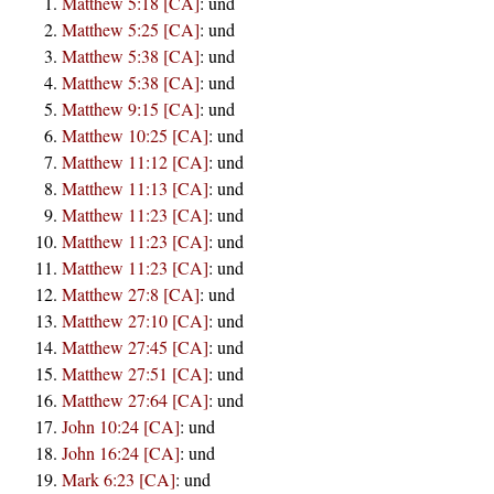
Matthew 5:18 [CA]
:
und
Matthew 5:25 [CA]
:
und
Matthew 5:38 [CA]
:
und
Matthew 5:38 [CA]
:
und
Matthew 9:15 [CA]
:
und
Matthew 10:25 [CA]
:
und
Matthew 11:12 [CA]
:
und
Matthew 11:13 [CA]
:
und
Matthew 11:23 [CA]
:
und
Matthew 11:23 [CA]
:
und
Matthew 11:23 [CA]
:
und
Matthew 27:8 [CA]
:
und
Matthew 27:10 [CA]
:
und
Matthew 27:45 [CA]
:
und
Matthew 27:51 [CA]
:
und
Matthew 27:64 [CA]
:
und
John 10:24 [CA]
:
und
John 16:24 [CA]
:
und
Mark 6:23 [CA]
:
und