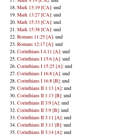
Mark 13:19 [CA]
:
und
Mark 13:27 [CA]
:
und
Mark 15:33 [CA]
:
und
Mark 15:38 [CA]
:
und
Romans 11:25 [A]
:
und
Romans 12:17 [A]
:
und
Corinthians I 4:11 [A]
:
und
Corinthians I 15:6 [A]
:
und
Corinthians I 15:25 [A]
:
und
Corinthians I 16:8 [A]
:
und
Corinthians I 16:8 [B]
:
und
Corinthians II 1:13 [A]
:
und
Corinthians II 1:13 [B]
:
und
Corinthians II 3:9 [A]
:
und
Corinthians II 3:9 [B]
:
und
Corinthians II 3:11 [A]
:
und
Corinthians II 3:11 [B]
:
und
Corinthians II 3:14 [A]
:
und