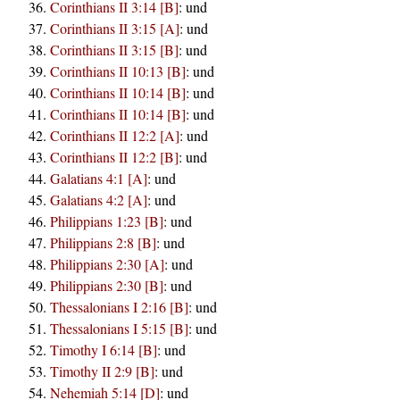
Corinthians II 3:14 [B]
:
und
Corinthians II 3:15 [A]
:
und
Corinthians II 3:15 [B]
:
und
Corinthians II 10:13 [B]
:
und
Corinthians II 10:14 [B]
:
und
Corinthians II 10:14 [B]
:
und
Corinthians II 12:2 [A]
:
und
Corinthians II 12:2 [B]
:
und
Galatians 4:1 [A]
:
und
Galatians 4:2 [A]
:
und
Philippians 1:23 [B]
:
und
Philippians 2:8 [B]
:
und
Philippians 2:30 [A]
:
und
Philippians 2:30 [B]
:
und
Thessalonians I 2:16 [B]
:
und
Thessalonians I 5:15 [B]
:
und
Timothy I 6:14 [B]
:
und
Timothy II 2:9 [B]
:
und
Nehemiah 5:14 [D]
:
und