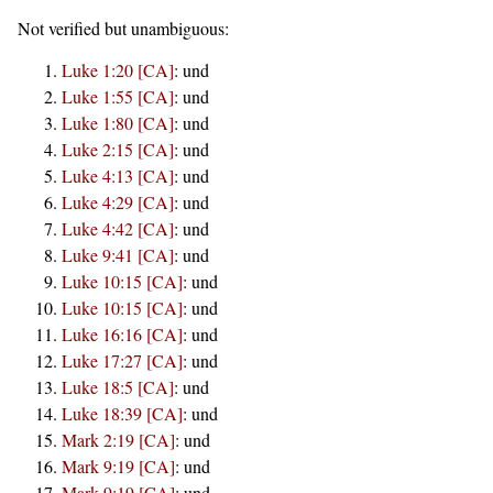
Not verified but unambiguous:
Luke 1:20 [CA]
:
und
Luke 1:55 [CA]
:
und
Luke 1:80 [CA]
:
und
Luke 2:15 [CA]
:
und
Luke 4:13 [CA]
:
und
Luke 4:29 [CA]
:
und
Luke 4:42 [CA]
:
und
Luke 9:41 [CA]
:
und
Luke 10:15 [CA]
:
und
Luke 10:15 [CA]
:
und
Luke 16:16 [CA]
:
und
Luke 17:27 [CA]
:
und
Luke 18:5 [CA]
:
und
Luke 18:39 [CA]
:
und
Mark 2:19 [CA]
:
und
Mark 9:19 [CA]
:
und
Mark 9:19 [CA]
:
und