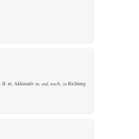
 II.
m. Akkusativ
in, auf, nach, zu
Richtung