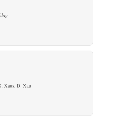
hlag
G. Xaus, D. Xau