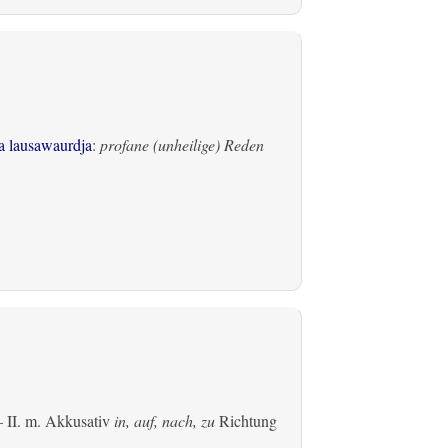
a lausawaurdja
:
profane (unheilige) Reden
 II.
m. Akkusativ
in, auf, nach, zu
Richtung