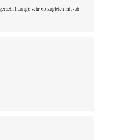
emein häufig); sehr oft zugleich mit -uh