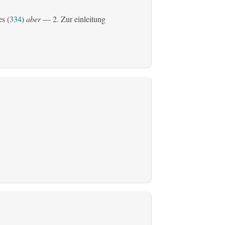
es (
334
)
aber
— 2. Zur einleitung