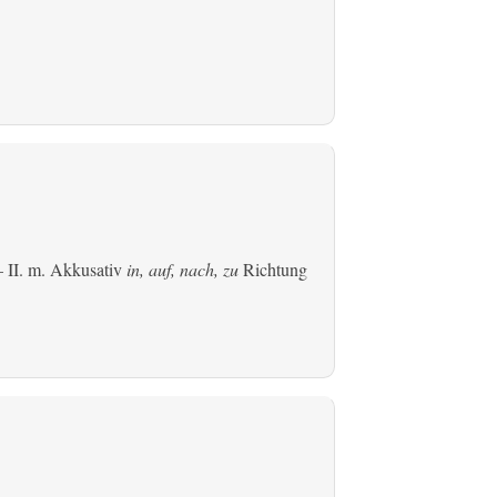
 II.
m. Akkusativ
in, auf, nach, zu
Richtung