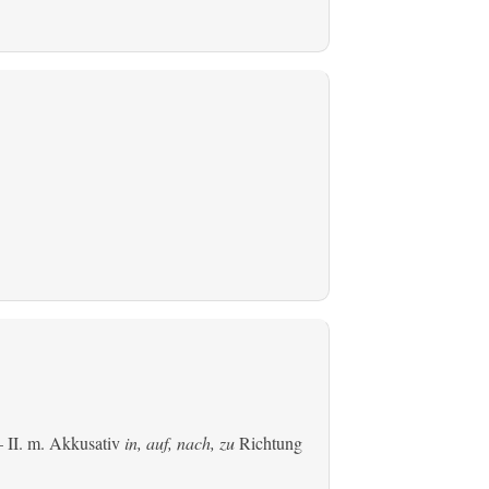
 II.
m. Akkusativ
in, auf, nach, zu
Richtung