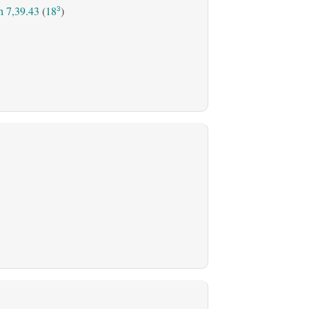
 7,39.43
(
18
)
3