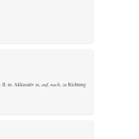
 II.
m. Akkusativ
in, auf, nach, zu
Richtung