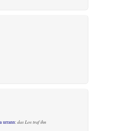
a urrann
:
das Los traf ihn