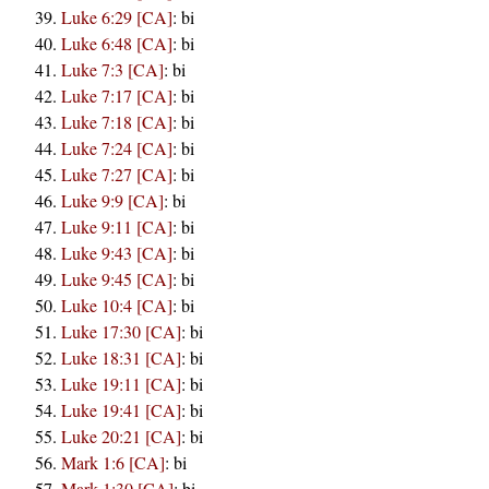
Luke 6:29 [CA]
:
bi
Luke 6:48 [CA]
:
bi
Luke 7:3 [CA]
:
bi
Luke 7:17 [CA]
:
bi
Luke 7:18 [CA]
:
bi
Luke 7:24 [CA]
:
bi
Luke 7:27 [CA]
:
bi
Luke 9:9 [CA]
:
bi
Luke 9:11 [CA]
:
bi
Luke 9:43 [CA]
:
bi
Luke 9:45 [CA]
:
bi
Luke 10:4 [CA]
:
bi
Luke 17:30 [CA]
:
bi
Luke 18:31 [CA]
:
bi
Luke 19:11 [CA]
:
bi
Luke 19:41 [CA]
:
bi
Luke 20:21 [CA]
:
bi
Mark 1:6 [CA]
:
bi
Mark 1:30 [CA]
:
bi