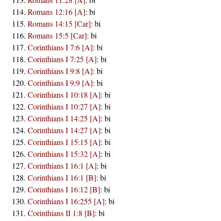
Romans 12:16 [A]
:
bi
Romans 14:15 [Car]
:
bi
Romans 15:5 [Car]
:
bi
Corinthians I 7:6 [A]
:
bi
Corinthians I 7:25 [A]
:
bi
Corinthians I 9:8 [A]
:
bi
Corinthians I 9:9 [A]
:
bi
Corinthians I 10:18 [A]
:
bi
Corinthians I 10:27 [A]
:
bi
Corinthians I 14:25 [A]
:
bi
Corinthians I 14:27 [A]
:
bi
Corinthians I 15:15 [A]
:
bi
Corinthians I 15:32 [A]
:
bi
Corinthians I 16:1 [A]
:
bi
Corinthians I 16:1 [B]
:
bi
Corinthians I 16:12 [B]
:
bi
Corinthians I 16:255 [A]
:
bi
Corinthians II 1:8 [B]
:
bi