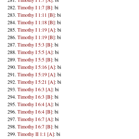
Timothy I 1:7 [B]
:
bi
Timothy I 1:11 [B]
:
bi
Timothy I 1:18 [B]
:
bi
Timothy I 1:19 [A]
:
bi
Timothy I 1:19 [B]
:
bi
Timothy I 5:3 [B]
:
bi
Timothy I 5:5 [A]
:
bi
Timothy I 5:5 [B]
:
bi
Timothy I 5:16 [A]
:
bi
Timothy I 5:19 [A]
:
bi
Timothy I 5:21 [A]
:
bi
Timothy I 6:3 [A]
:
bi
Timothy I 6:3 [B]
:
bi
Timothy I 6:4 [A]
:
bi
Timothy I 6:4 [B]
:
bi
Timothy I 6:7 [A]
:
bi
Timothy I 6:7 [B]
:
bi
Timothy II 1:1 [A]
:
bi