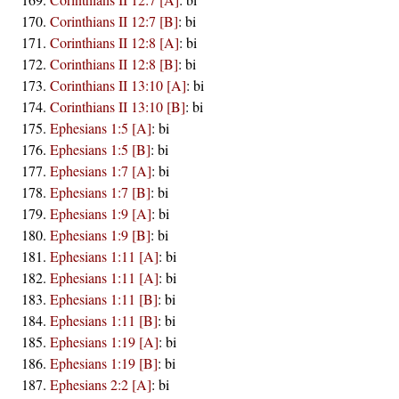
Corinthians II 12:7 [B]
:
bi
Corinthians II 12:8 [A]
:
bi
Corinthians II 12:8 [B]
:
bi
Corinthians II 13:10 [A]
:
bi
Corinthians II 13:10 [B]
:
bi
Ephesians 1:5 [A]
:
bi
Ephesians 1:5 [B]
:
bi
Ephesians 1:7 [A]
:
bi
Ephesians 1:7 [B]
:
bi
Ephesians 1:9 [A]
:
bi
Ephesians 1:9 [B]
:
bi
Ephesians 1:11 [A]
:
bi
Ephesians 1:11 [A]
:
bi
Ephesians 1:11 [B]
:
bi
Ephesians 1:11 [B]
:
bi
Ephesians 1:19 [A]
:
bi
Ephesians 1:19 [B]
:
bi
Ephesians 2:2 [A]
:
bi