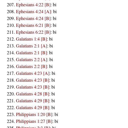
Ephesians 4:22 [B]
:
bi
Ephesians 4:24 [A]
:
bi
Ephesians 4:24 [B]
:
bi
Ephesians 6:21 [B]
:
bi
Ephesians 6:22 [B]
:
bi
Galatians 1:4 [B]
:
bi
Galatians 2:1 [A]
:
bi
Galatians 2:1 [B]
:
bi
Galatians 2:2 [A]
:
bi
Galatians 2:2 [B]
:
bi
Galatians 4:23 [A]
:
bi
Galatians 4:23 [B]
:
bi
Galatians 4:23 [B]
:
bi
Galatians 4:28 [B]
:
bi
Galatians 4:29 [B]
:
bi
Galatians 4:29 [B]
:
bi
Philippians 1:20 [B]
:
bi
Philippians 1:27 [B]
:
bi
Philippians 2:3 [B]
:
bi