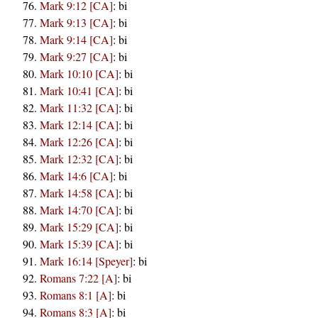
Mark 9:12 [CA]
:
bi
Mark 9:13 [CA]
:
bi
Mark 9:14 [CA]
:
bi
Mark 9:27 [CA]
:
bi
Mark 10:10 [CA]
:
bi
Mark 10:41 [CA]
:
bi
Mark 11:32 [CA]
:
bi
Mark 12:14 [CA]
:
bi
Mark 12:26 [CA]
:
bi
Mark 12:32 [CA]
:
bi
Mark 14:6 [CA]
:
bi
Mark 14:58 [CA]
:
bi
Mark 14:70 [CA]
:
bi
Mark 15:29 [CA]
:
bi
Mark 15:39 [CA]
:
bi
Mark 16:14 [Speyer]
:
bi
Romans 7:22 [A]
:
bi
Romans 8:1 [A]
:
bi
Romans 8:3 [A]
:
bi