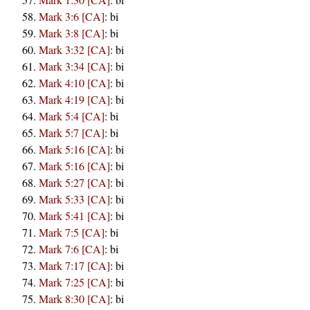
Mark 3:6 [CA]
:
bi
Mark 3:8 [CA]
:
bi
Mark 3:32 [CA]
:
bi
Mark 3:34 [CA]
:
bi
Mark 4:10 [CA]
:
bi
Mark 4:19 [CA]
:
bi
Mark 5:4 [CA]
:
bi
Mark 5:7 [CA]
:
bi
Mark 5:16 [CA]
:
bi
Mark 5:16 [CA]
:
bi
Mark 5:27 [CA]
:
bi
Mark 5:33 [CA]
:
bi
Mark 5:41 [CA]
:
bi
Mark 7:5 [CA]
:
bi
Mark 7:6 [CA]
:
bi
Mark 7:17 [CA]
:
bi
Mark 7:25 [CA]
:
bi
Mark 8:30 [CA]
:
bi