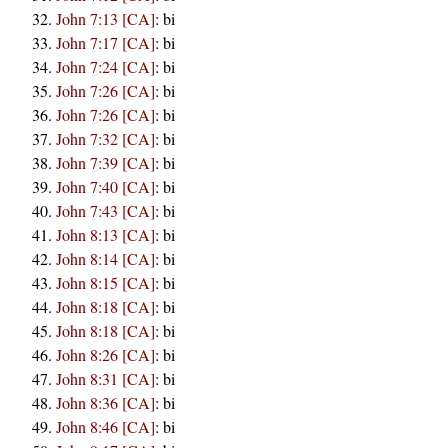
John 7:13 [CA]
:
bi
John 7:17 [CA]
:
bi
John 7:24 [CA]
:
bi
John 7:26 [CA]
:
bi
John 7:26 [CA]
:
bi
John 7:32 [CA]
:
bi
John 7:39 [CA]
:
bi
John 7:40 [CA]
:
bi
John 7:43 [CA]
:
bi
John 8:13 [CA]
:
bi
John 8:14 [CA]
:
bi
John 8:15 [CA]
:
bi
John 8:18 [CA]
:
bi
John 8:18 [CA]
:
bi
John 8:26 [CA]
:
bi
John 8:31 [CA]
:
bi
John 8:36 [CA]
:
bi
John 8:46 [CA]
:
bi