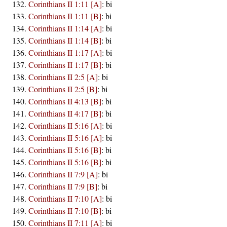
Corinthians II 1:11 [A]
:
bi
Corinthians II 1:11 [B]
:
bi
Corinthians II 1:14 [A]
:
bi
Corinthians II 1:14 [B]
:
bi
Corinthians II 1:17 [A]
:
bi
Corinthians II 1:17 [B]
:
bi
Corinthians II 2:5 [A]
:
bi
Corinthians II 2:5 [B]
:
bi
Corinthians II 4:13 [B]
:
bi
Corinthians II 4:17 [B]
:
bi
Corinthians II 5:16 [A]
:
bi
Corinthians II 5:16 [A]
:
bi
Corinthians II 5:16 [B]
:
bi
Corinthians II 5:16 [B]
:
bi
Corinthians II 7:9 [A]
:
bi
Corinthians II 7:9 [B]
:
bi
Corinthians II 7:10 [A]
:
bi
Corinthians II 7:10 [B]
:
bi
Corinthians II 7:11 [A]
:
bi