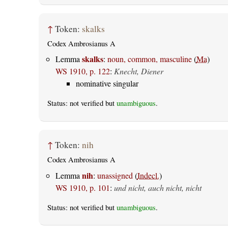
↑
Token:
skalks
Codex Ambrosianus A
skalks
Lemma
:
noun, common, masculine
(
Ma
)
WS 1910, p. 122
:
Knecht, Diener
nominative singular
Status: not verified but
unambiguous
.
↑
Token:
nih
Codex Ambrosianus A
nih
Lemma
:
unassigned
(
Indecl.
)
WS 1910, p. 101
:
und nicht, auch nicht, nicht
Status: not verified but
unambiguous
.