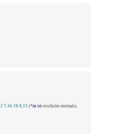
J 7,16.18
8,13
(
*ni ist
erscheint niemals).