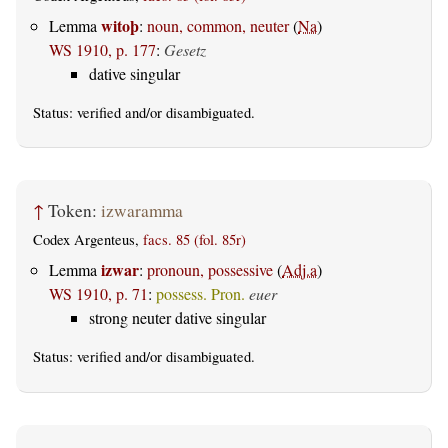
witoþ
Lemma
:
noun, common, neuter
(
Na
)
WS 1910, p. 177
:
Gesetz
dative singular
Status:
verified
and/or disambiguated.
↑
Token:
izwaramma
Codex Argenteus,
facs. 85 (fol. 85r)
izwar
Lemma
:
pronoun, possessive
(
Adj.a
)
WS 1910, p. 71
:
possess. Pron.
euer
strong neuter dative singular
Status:
verified
and/or disambiguated.