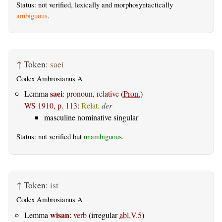
Status: not verified, lexically and morphosyntactically
ambiguous
.
↑
Token:
saei
Codex Ambrosianus A
saei
Lemma
:
pronoun, relative
(
Pron.
)
WS 1910, p. 113
:
Relat.
der
masculine nominative singular
Status: not verified but
unambiguous
.
↑
Token:
ist
Codex Ambrosianus A
wisan
Lemma
:
verb
(irregular
abl.V.5
)