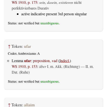
WS 1910, p. 175
:
sein, dasein, existieren
nicht
perfektivierbares Durativ
active indicative present 3rd person singular
Status: not verified but
unambiguous
.
↑
Token:
ufar
Codex Ambrosianus A
ufar
Lemma
:
preposition, +ad
(
Indecl.
)
WS 1910, p. 153
:
über
I.
m. Akk. (Richtung)
— II.
m.
Dat. (Ruhe)
Status: not verified but
unambiguous
.
↑
Token:
allaim