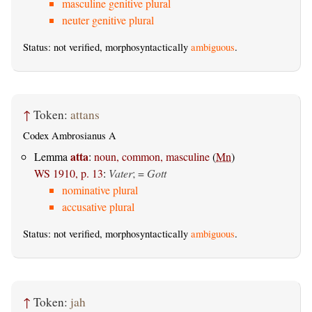
masculine genitive plural
neuter genitive plural
Status: not verified, morphosyntactically
ambiguous
.
↑
Token:
attans
Codex Ambrosianus A
atta
Lemma
:
noun, common, masculine
(
Mn
)
WS 1910, p. 13
:
Vater
; =
Gott
nominative plural
accusative plural
Status: not verified, morphosyntactically
ambiguous
.
↑
Token:
jah