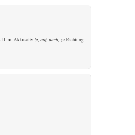
 II.
m. Akkusativ
in, auf, nach, zu
Richtung