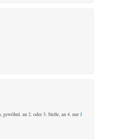
), gewöhnl. an 2. oder 3. Stelle, an 4. nur
J