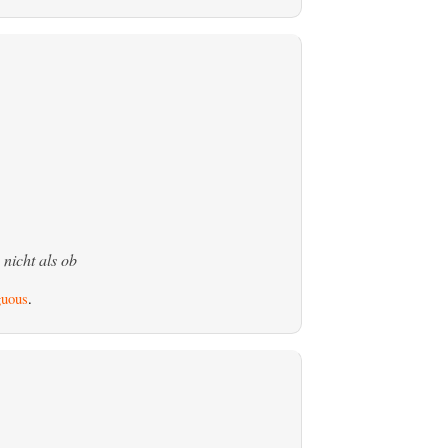
 nicht als ob
uous
.