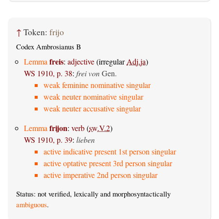
↑
Token:
frijo
Codex Ambrosianus B
freis
Lemma
:
adjective
(irregular
Adj.ja
)
WS 1910, p. 38
:
frei von
Gen.
weak feminine nominative singular
weak neuter nominative singular
weak neuter accusative singular
frijon
Lemma
:
verb
(
sw.V.2
)
WS 1910, p. 39
:
lieben
active indicative present 1st person singular
active optative present 3rd person singular
active imperative 2nd person singular
Status: not verified, lexically and morphosyntactically
ambiguous
.