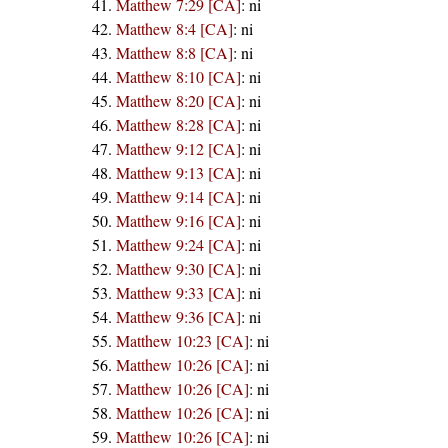
Matthew 7:29 [CA]
:
ni
Matthew 8:4 [CA]
:
ni
Matthew 8:8 [CA]
:
ni
Matthew 8:10 [CA]
:
ni
Matthew 8:20 [CA]
:
ni
Matthew 8:28 [CA]
:
ni
Matthew 9:12 [CA]
:
ni
Matthew 9:13 [CA]
:
ni
Matthew 9:14 [CA]
:
ni
Matthew 9:16 [CA]
:
ni
Matthew 9:24 [CA]
:
ni
Matthew 9:30 [CA]
:
ni
Matthew 9:33 [CA]
:
ni
Matthew 9:36 [CA]
:
ni
Matthew 10:23 [CA]
:
ni
Matthew 10:26 [CA]
:
ni
Matthew 10:26 [CA]
:
ni
Matthew 10:26 [CA]
:
ni
Matthew 10:26 [CA]
:
ni