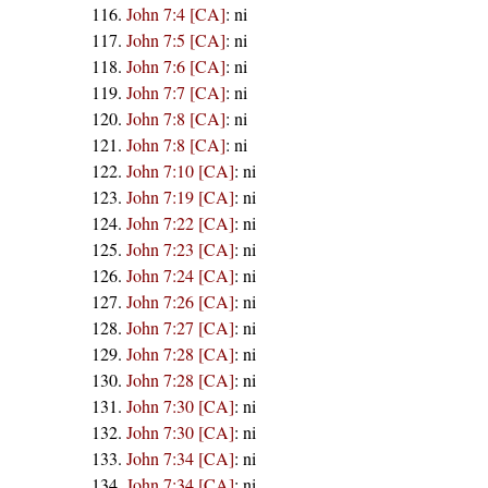
John 7:4 [CA]
:
ni
John 7:5 [CA]
:
ni
John 7:6 [CA]
:
ni
John 7:7 [CA]
:
ni
John 7:8 [CA]
:
ni
John 7:8 [CA]
:
ni
John 7:10 [CA]
:
ni
John 7:19 [CA]
:
ni
John 7:22 [CA]
:
ni
John 7:23 [CA]
:
ni
John 7:24 [CA]
:
ni
John 7:26 [CA]
:
ni
John 7:27 [CA]
:
ni
John 7:28 [CA]
:
ni
John 7:28 [CA]
:
ni
John 7:30 [CA]
:
ni
John 7:30 [CA]
:
ni
John 7:34 [CA]
:
ni
John 7:34 [CA]
:
ni