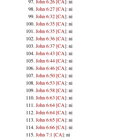
John 6:26 [CA]
:
ni
John 6:27 [CA]
:
ni
John 6:32 [CA]
:
ni
John 6:35 [CA]
:
ni
John 6:35 [CA]
:
ni
John 6:36 [CA]
:
ni
John 6:37 [CA]
:
ni
John 6:43 [CA]
:
ni
John 6:44 [CA]
:
ni
John 6:46 [CA]
:
ni
John 6:50 [CA]
:
ni
John 6:53 [CA]
:
ni
John 6:58 [CA]
:
ni
John 6:63 [CA]
:
ni
John 6:64 [CA]
:
ni
John 6:64 [CA]
:
ni
John 6:65 [CA]
:
ni
John 6:66 [CA]
:
ni
John 7:1 [CA]
:
ni