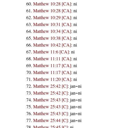
Matthew 10:28 [CA]
:
ni
Matthew 10:28 [CA]
:
ni
Matthew 10:29 [CA]
:
ni
Matthew 10:31 [CA]
:
ni
Matthew 10:34 [CA]
:
ni
Matthew 10:38 [CA]
:
ni
Matthew 10:42 [CA]
:
ni
Matthew 11:6 [CA]
:
ni
Matthew 11:11 [CA]
:
ni
Matthew 11:17 [CA]
:
ni
Matthew 11:17 [CA]
:
ni
Matthew 11:20 [CA]
:
ni
Matthew 25:42 [C]
:
jan~ni
Matthew 25:42 [C]
:
jan~ni
Matthew 25:43 [C]
:
jan~ni
Matthew 25:43 [C]
:
jan~ni
Matthew 25:43 [C]
:
jan~ni
Matthew 25:44 [C]
:
jan~ni
Matthew 25:45 [C]
:
ni