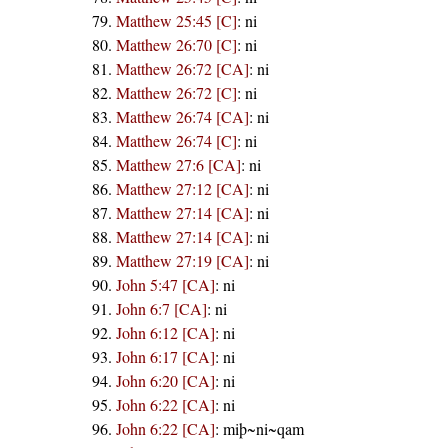
Matthew 25:45 [C]
:
ni
Matthew 26:70 [C]
:
ni
Matthew 26:72 [CA]
:
ni
Matthew 26:72 [C]
:
ni
Matthew 26:74 [CA]
:
ni
Matthew 26:74 [C]
:
ni
Matthew 27:6 [CA]
:
ni
Matthew 27:12 [CA]
:
ni
Matthew 27:14 [CA]
:
ni
Matthew 27:14 [CA]
:
ni
Matthew 27:19 [CA]
:
ni
John 5:47 [CA]
:
ni
John 6:7 [CA]
:
ni
John 6:12 [CA]
:
ni
John 6:17 [CA]
:
ni
John 6:20 [CA]
:
ni
John 6:22 [CA]
:
ni
John 6:22 [CA]
:
miþ~ni~qam