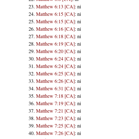
Matthew 6:13 [CA]
:
ni
Matthew 6:15 [CA]
:
ni
Matthew 6:15 [CA]
:
ni
Matthew 6:16 [CA]
:
ni
Matthew 6:18 [CA]
:
ni
Matthew 6:19 [CA]
:
ni
Matthew 6:20 [CA]
:
ni
Matthew 6:24 [CA]
:
ni
Matthew 6:24 [CA]
:
ni
Matthew 6:25 [CA]
:
ni
Matthew 6:26 [CA]
:
ni
Matthew 6:31 [CA]
:
ni
Matthew 7:18 [CA]
:
ni
Matthew 7:19 [CA]
:
ni
Matthew 7:21 [CA]
:
ni
Matthew 7:23 [CA]
:
ni
Matthew 7:25 [CA]
:
ni
Matthew 7:26 [CA]
:
ni