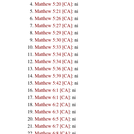
Matthew 5:20 [CA]
:
ni
Matthew 5:21 [CA]
:
ni
Matthew 5:26 [CA]
:
ni
Matthew 5:27 [CA]
:
ni
Matthew 5:29 [CA]
:
ni
Matthew 5:30 [CA]
:
ni
Matthew 5:33 [CA]
:
ni
Matthew 5:34 [CA]
:
ni
Matthew 5:34 [CA]
:
ni
Matthew 5:36 [CA]
:
ni
Matthew 5:39 [CA]
:
ni
Matthew 5:42 [CA]
:
ni
Matthew 6:1 [CA]
:
ni
Matthew 6:1 [CA]
:
ni
Matthew 6:2 [CA]
:
ni
Matthew 6:3 [CA]
:
ni
Matthew 6:5 [CA]
:
ni
Matthew 6:7 [CA]
:
ni
Matthew 6:8 [CA]
:
ni