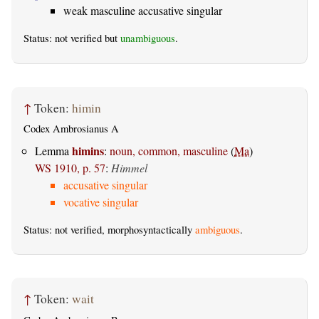
weak masculine accusative singular
Status: not verified but
unambiguous
.
↑
Token:
himin
Codex Ambrosianus A
himins
Lemma
:
noun, common, masculine
(
Ma
)
WS 1910, p. 57
:
Himmel
accusative singular
vocative singular
Status: not verified, morphosyntactically
ambiguous
.
↑
Token:
wait