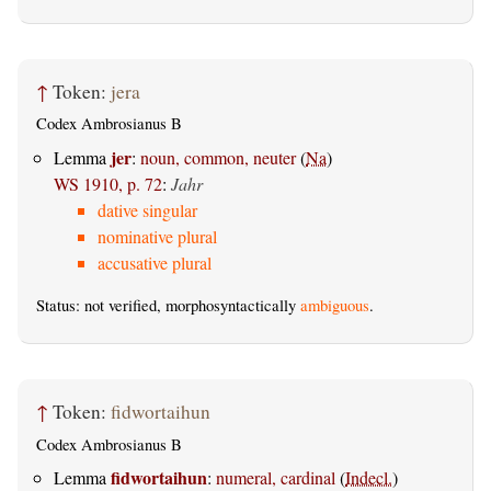
↑
Token:
jera
Codex Ambrosianus B
jer
Lemma
:
noun, common, neuter
(
Na
)
WS 1910, p. 72
:
Jahr
dative singular
nominative plural
accusative plural
Status: not verified, morphosyntactically
ambiguous
.
↑
Token:
fidwortaihun
Codex Ambrosianus B
fidwortaihun
Lemma
:
numeral, cardinal
(
Indecl.
)