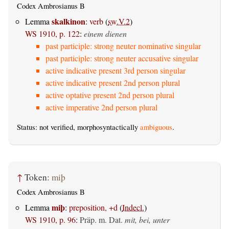
Codex Ambrosianus B
skalkinon
Lemma
:
verb
(
sw.V.2
)
WS 1910, p. 122
:
einem dienen
past participle: strong neuter nominative singular
past participle: strong neuter accusative singular
active indicative present 3rd person singular
active indicative present 2nd person plural
active optative present 2nd person plural
active imperative 2nd person plural
Status: not verified, morphosyntactically
ambiguous
.
↑
Token:
miþ
Codex Ambrosianus B
miþ
Lemma
:
preposition, +d
(
Indecl.
)
WS 1910, p. 96
:
Präp. m. Dat.
mit, bei, unter