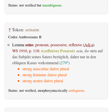
Status: not verified but
unambiguous
.
↑
Token:
seinaim
Codex Ambrosianus B
seins
Lemma
:
pronoun, possessive, reflexive
(
Adj.a
)
WS 1910, p. 118
:
st.reflexives Possessiv
sein, ihr
stets auf
das Subjekt seines Satzes bezüglich, daher nur in den
obliquen Kasus vorkommend (
279
)
2
strong masculine dative plural
strong feminine dative plural
strong neuter dative plural
Status: not verified, morphosyntactically
ambiguous
.