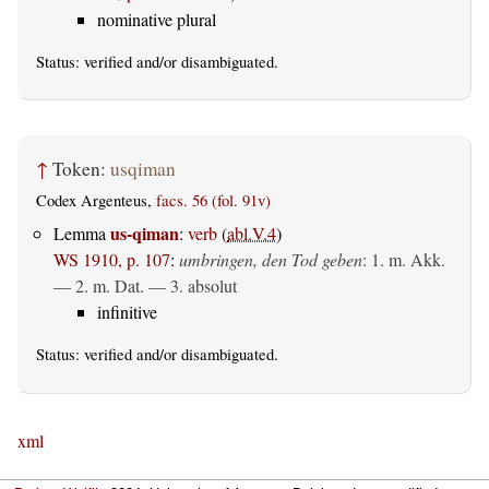
nominative plural
Status:
verified
and/or disambiguated.
↑
Token:
usqiman
Codex Argenteus,
facs. 56 (fol. 91v)
us-qiman
Lemma
:
verb
(
abl.V.4
)
WS 1910, p. 107
:
umbringen, den Tod geben
: 1.
m. Akk.
— 2.
m. Dat.
— 3.
absolut
infinitive
Status:
verified
and/or disambiguated.
xml