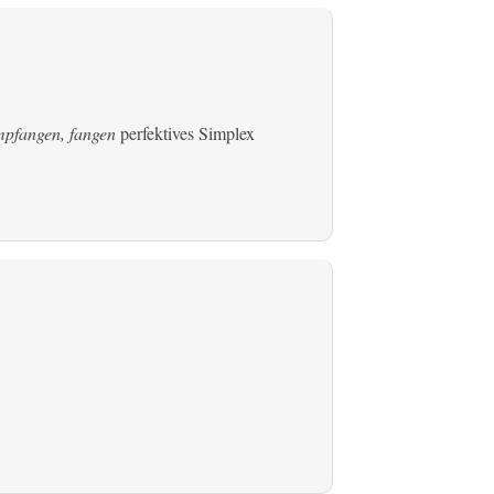
pfangen, fangen
perfektives Simplex