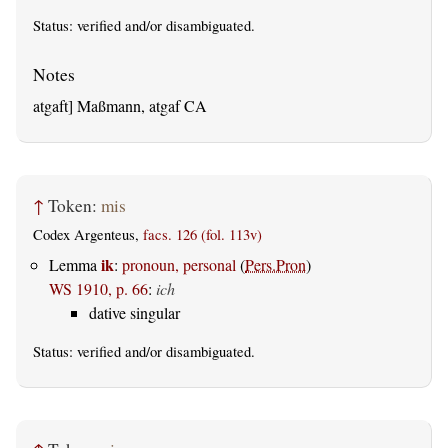
Status:
verified
and/or disambiguated.
atgaft] Maßmann, atgaf CA
↑
Token:
mis
Codex Argenteus,
facs. 126 (fol. 113v)
ik
Lemma
:
pronoun, personal
(
Pers.Pron
)
WS 1910, p. 66
:
ich
dative singular
Status:
verified
and/or disambiguated.