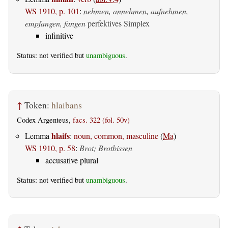
WS 1910, p. 101
:
nehmen, annehmen, aufnehmen,
empfangen, fangen
perfektives Simplex
infinitive
Status: not verified but
unambiguous
.
↑
Token:
hlaibans
Codex Argenteus,
facs. 322 (fol. 50v)
hlaifs
Lemma
:
noun, common, masculine
(
Ma
)
WS 1910, p. 58
:
Brot; Brotbissen
accusative plural
Status: not verified but
unambiguous
.