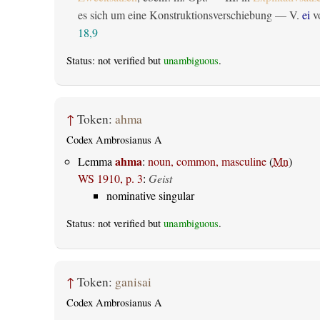
es sich um eine Konstruktionsverschiebung — V.
ei
vo
18,9
Status: not verified but
unambiguous
.
↑
Token:
ahma
Codex Ambrosianus A
ahma
Lemma
:
noun, common, masculine
(
Mn
)
WS 1910, p. 3
:
Geist
nominative singular
Status: not verified but
unambiguous
.
↑
Token:
ganisai
Codex Ambrosianus A