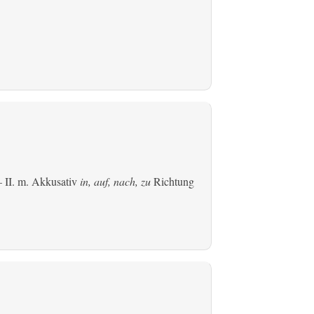
 II.
m. Akkusativ
in, auf, nach, zu
Richtung