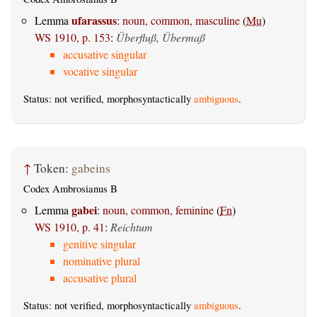
ufarassus
Lemma
:
noun, common, masculine
(
Mu
)
WS 1910, p. 153
:
Überfluß, Übermaß
accusative singular
vocative singular
Status: not verified, morphosyntactically
ambiguous
.
↑
Token:
gabeins
Codex Ambrosianus B
gabei
Lemma
:
noun, common, feminine
(
Fn
)
WS 1910, p. 41
:
Reichtum
genitive singular
nominative plural
accusative plural
Status: not verified, morphosyntactically
ambiguous
.