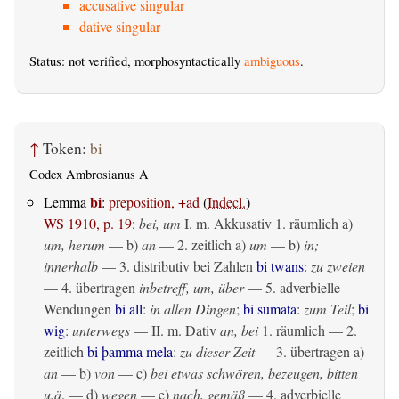
accusative singular
dative singular
Status: not verified, morphosyntactically
ambiguous
.
↑
Token:
bi
Codex Ambrosianus A
bi
Lemma
:
preposition, +ad
(
Indecl.
)
WS 1910, p. 19
:
bei, um
I.
m. Akkusativ
1.
räumlich
a)
um, herum
— b)
an
— 2.
zeitlich
a)
um
— b)
in;
innerhalb
— 3. distributiv bei Zahlen
bi twans
:
zu zweien
— 4.
übertragen
inbetreff, um, über
— 5. adverbielle
Wendungen
bi all
:
in allen Dingen
;
bi sumata
:
zum Teil
;
bi
wig
:
unterwegs
— II.
m. Dativ
an, bei
1.
räumlich
— 2.
zeitlich
bi þamma mela
:
zu dieser Zeit
— 3.
übertragen
a)
an
— b)
von
— c)
bei etwas schwören, bezeugen, bitten
u.ä
. — d)
wegen
— e)
nach, gemäß
— 4. adverbielle