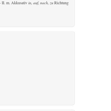
 II.
m. Akkusativ
in, auf, nach, zu
Richtung