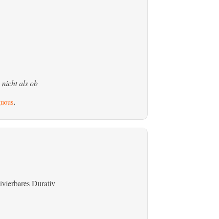
 nicht als ob
uous
.
ivierbares Durativ