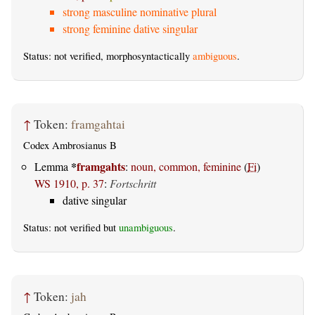
strong masculine nominative plural
strong feminine dative singular
Status: not verified, morphosyntactically
ambiguous
.
↑
Token:
framgahtai
Codex Ambrosianus B
*
framgahts
Lemma
:
noun, common, feminine
(
Fi
)
WS 1910, p. 37
:
Fortschritt
dative singular
Status: not verified but
unambiguous
.
↑
Token:
jah