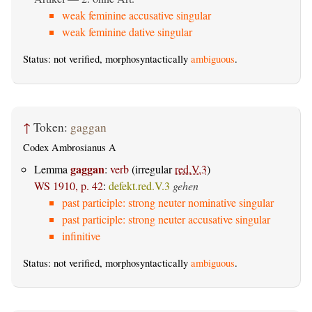
weak feminine accusative singular
weak feminine dative singular
Status: not verified, morphosyntactically
ambiguous
.
↑
Token:
gaggan
Codex Ambrosianus A
gaggan
Lemma
:
verb
(irregular
red.V.3
)
WS 1910, p. 42
:
defekt.red.V.3
gehen
past participle: strong neuter nominative singular
past participle: strong neuter accusative singular
infinitive
Status: not verified, morphosyntactically
ambiguous
.