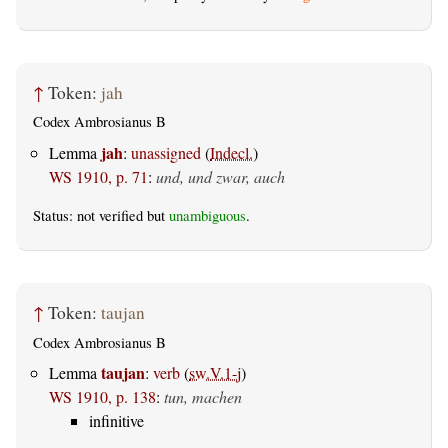
↑
Token:
jah
Codex Ambrosianus B
jah
Lemma
:
unassigned
(
Indecl.
)
WS 1910, p. 71
:
und, und zwar, auch
Status: not verified but
unambiguous
.
↑
Token:
taujan
Codex Ambrosianus B
taujan
Lemma
:
verb
(
sw.V.1-j
)
WS 1910, p. 138
:
tun, machen
infinitive