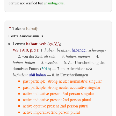
Status: not verified but
unambiguous
.
↑
Token:
habaiþ
Codex Ambrosianus B
haban
Lemma
:
verb
(
sw.V.3
)
WS 1910, p. 51
:
1.
haben, besitzen
,
habandei
:
schwanger
— 2. von der Zeit:
alt sein
— 3.
halten, meinen
— 4.
haben, halten
— 5.
werden
— 6. Zur Umschreibung des
durativen Futurs (
301b
) — 7. m. Adverbien:
sich
befinden
:
ubil haban
— 8. in Umschreibungen
past participle: strong neuter nominative singular
past participle: strong neuter accusative singular
active indicative present 3rd person singular
active indicative present 2nd person plural
active optative present 2nd person plural
active imperative 2nd person plural