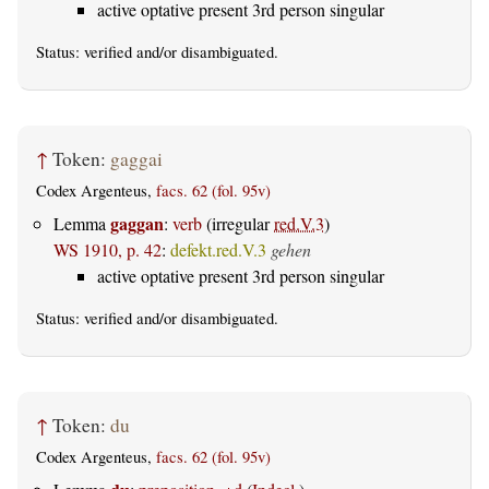
active optative present 3rd person singular
Status:
verified
and/or disambiguated.
↑
Token:
gaggai
Codex Argenteus,
facs. 62 (fol. 95v)
gaggan
Lemma
:
verb
(irregular
red.V.3
)
WS 1910, p. 42
:
defekt.red.V.3
gehen
active optative present 3rd person singular
Status:
verified
and/or disambiguated.
↑
Token:
du
Codex Argenteus,
facs. 62 (fol. 95v)