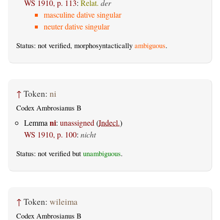
WS 1910, p. 113
:
Relat.
der
masculine dative singular
neuter dative singular
Status: not verified, morphosyntactically
ambiguous
.
↑
Token:
ni
Codex Ambrosianus B
ni
Lemma
:
unassigned
(
Indecl.
)
WS 1910, p. 100
:
nicht
Status: not verified but
unambiguous
.
↑
Token:
wileima
Codex Ambrosianus B