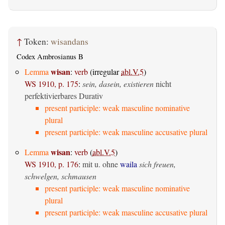
↑
Token:
wisandans
Codex Ambrosianus B
wisan
Lemma
:
verb
(irregular
abl.V.5
)
WS 1910, p. 175
:
sein, dasein, existieren
nicht
perfektivierbares Durativ
present participle: weak masculine nominative
plural
present participle: weak masculine accusative plural
wisan
Lemma
:
verb
(
abl.V.5
)
WS 1910, p. 176
:
mit u. ohne
waila
sich freuen,
schwelgen, schmausen
present participle: weak masculine nominative
plural
present participle: weak masculine accusative plural