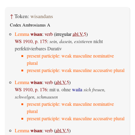
↑
Token:
wisandans
Codex Ambrosianus A
wisan
Lemma
:
verb
(irregular
abl.V.5
)
WS 1910, p. 175
:
sein, dasein, existieren
nicht
perfektivierbares Durativ
present participle: weak masculine nominative
plural
present participle: weak masculine accusative plural
wisan
Lemma
:
verb
(
abl.V.5
)
WS 1910, p. 176
:
mit u. ohne
waila
sich freuen,
schwelgen, schmausen
present participle: weak masculine nominative
plural
present participle: weak masculine accusative plural
wisan
Lemma
:
verb
(
abl.V.5
)