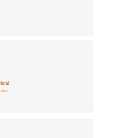
lural
ural