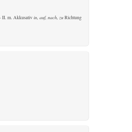
 II.
m. Akkusativ
in, auf, nach, zu
Richtung