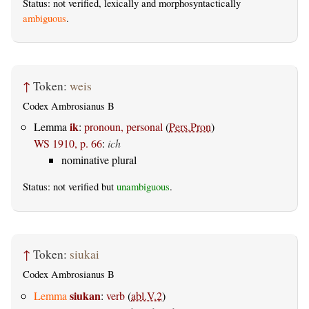
Status: not verified, lexically and morphosyntactically
ambiguous
.
↑
Token:
weis
Codex Ambrosianus B
ik
Lemma
:
pronoun, personal
(
Pers.Pron
)
WS 1910, p. 66
:
ich
nominative plural
Status: not verified but
unambiguous
.
↑
Token:
siukai
Codex Ambrosianus B
siukan
Lemma
:
verb
(
abl.V.2
)