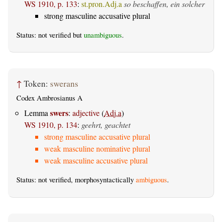
WS 1910, p. 133
:
st.pron.Adj.a
so beschaffen, ein solcher
strong masculine accusative plural
Status: not verified but
unambiguous
.
↑
Token:
swerans
Codex Ambrosianus A
swers
Lemma
:
adjective
(
Adj.a
)
WS 1910, p. 134
:
geehrt, geachtet
strong masculine accusative plural
weak masculine nominative plural
weak masculine accusative plural
Status: not verified, morphosyntactically
ambiguous
.