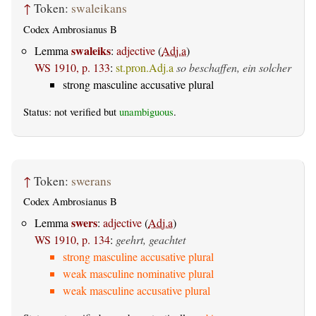
↑
Token:
swaleikans
Codex Ambrosianus B
swaleiks
Lemma
:
adjective
(
Adj.a
)
WS 1910, p. 133
:
st.pron.Adj.a
so beschaffen, ein solcher
strong masculine accusative plural
Status: not verified but
unambiguous
.
↑
Token:
swerans
Codex Ambrosianus B
swers
Lemma
:
adjective
(
Adj.a
)
WS 1910, p. 134
:
geehrt, geachtet
strong masculine accusative plural
weak masculine nominative plural
weak masculine accusative plural