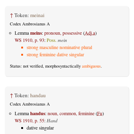
↑
Token:
meinai
Codex Ambrosianus A
meins
Lemma
:
pronoun, possessive
(
Adj.a
)
WS 1910, p. 93
:
Poss.
mein
strong masculine nominative plural
strong feminine dative singular
Status: not verified, morphosyntactically
ambiguous
.
↑
Token:
handau
Codex Ambrosianus A
handus
Lemma
:
noun, common, feminine
(
Fu
)
WS 1910, p. 55
:
Hand
dative singular