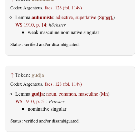
Codex Argenteus,
facs. 128 (fol. 114v)
auhumists
Lemma
:
adjective, superlative
(
Superl.
)
WS 1910, p. 14
:
höchster
weak masculine nominative singular
Status:
verified
and/or disambiguated.
↑
Token:
gudja
Codex Argenteus,
facs. 128 (fol. 114v)
gudja
Lemma
:
noun, common, masculine
(
Mn
)
WS 1910, p. 51
:
Priester
nominative singular
Status:
verified
and/or disambiguated.