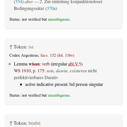
(
334
)
aber
— 2. Zur einleitung konjunktionsloser
Bedingungssätze (
370a
)
Status: not verified but
unambiguous
.
↑
Token:
ist
Codex Argenteus,
facs. 132 (fol. 116v)
wisan
Lemma
:
verb
(irregular
abl.V.5
)
WS 1910, p. 175
:
sein, dasein, existieren
nicht
perfektivierbares Durativ
active indicative present 3rd person singular
Status: not verified but
unambiguous
.
↑
Token:
biuhti