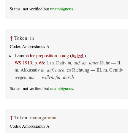
Status: not verified but
unambiguous
.
↑
Token:
in
Codex Ambrosianus A
in
Lemma
:
preposition, +adg
(
Indecl.
)
WS 1910, p. 66
:
I.
m. Dativ
in, auf, an, unter
Ruhe — II.
m. Akkusativ
in, auf, nach, zu
Richtung — III.
m. Genitiv
wegen, um __ willen, für, durch
Status: not verified but
unambiguous
.
↑
Token:
managamma
Codex Ambrosianus A