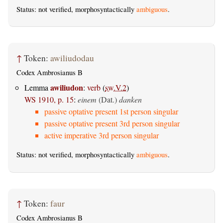
Status: not verified, morphosyntactically
ambiguous
.
↑
Token:
awiliudodau
Codex Ambrosianus B
awiliudon
Lemma
:
verb
(
sw.V.2
)
WS 1910, p. 15
:
einem
(Dat.)
danken
passive optative present 1st person singular
passive optative present 3rd person singular
active imperative 3rd person singular
Status: not verified, morphosyntactically
ambiguous
.
↑
Token:
faur
Codex Ambrosianus B