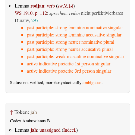
rodjan
Lemma
:
verb
(
sw.V.1-i
)
WS 1910, p. 112
:
sprechen, reden
nicht perfektivierbares
Durativ,
297
past participle: strong feminine nominative singular
past participle: strong feminine accusative singular
past participle: strong neuter nominative plural
past participle: strong neuter accusative plural
past participle: weak masculine nominative singular
active indicative preterite 1st person singular
active indicative preterite 3rd person singular
Status: not verified, morphosyntactically
ambiguous
.
↑
Token:
jah
Codex Ambrosianus B
jah
Lemma
:
unassigned
(
Indecl.
)