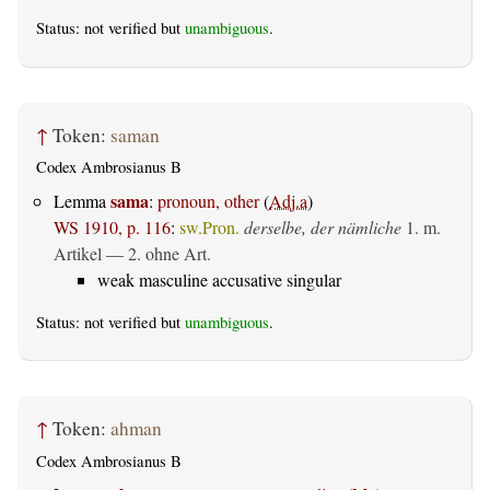
Status: not verified but
unambiguous
.
↑
Token:
saman
Codex Ambrosianus B
sama
Lemma
:
pronoun, other
(
Adj.a
)
WS 1910, p. 116
:
sw.Pron.
derselbe, der nämliche
1. m.
Artikel — 2. ohne Art.
weak masculine accusative singular
Status: not verified but
unambiguous
.
↑
Token:
ahman
Codex Ambrosianus B