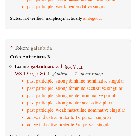
past participle: weak neuter dative singular
Status: not verified, morphosyntactically
ambiguous
.
↑
Token:
galaubida
Codex Ambrosianus B
ga-laubjan
Lemma
:
verb
(
sw.V.1-i
)
WS 1910, p. 80
:
1.
glauben
— 2.
anvertrauen
past participle: strong feminine nominative singular
past participle: strong feminine accusative singular
past participle: strong neuter nominative plural
past participle: strong neuter accusative plural
past participle: weak masculine nominative singular
active indicative preterite 1st person singular
active indicative preterite 3rd person singular