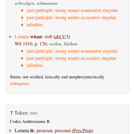
schwelgen, schmausen
past participle: strong neuter nominative singular
past participle: strong neuter accusative singular
infinitive
wisan
Lemma
:
verb
(
abl.V.5
)
WS 1910, p. 176
:
weilen, bleiben
past participle: strong neuter nominative singular
past participle: strong neuter accusative singular
infinitive
Status: not verified, lexically and morphosyntactically
ambiguous
.
↑
Token:
uns
Codex Ambrosianus B
ik
Lemma
:
pronoun, personal
(
Pers.Pron
)