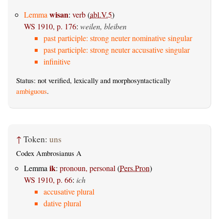
wisan
Lemma
:
verb
(
abl.V.5
)
WS 1910, p. 176
:
weilen, bleiben
past participle: strong neuter nominative singular
past participle: strong neuter accusative singular
infinitive
Status: not verified, lexically and morphosyntactically
ambiguous
.
↑
Token:
uns
Codex Ambrosianus A
ik
Lemma
:
pronoun, personal
(
Pers.Pron
)
WS 1910, p. 66
:
ich
accusative plural
dative plural