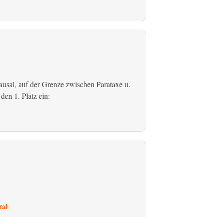
usal, auf der Grenze zwischen Parataxe u.
den 1. Platz ein:
ral