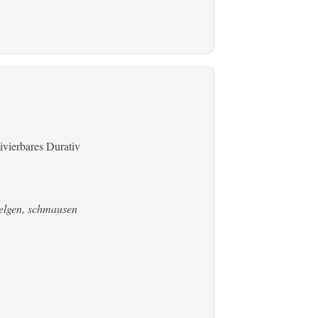
ivierbares Durativ
welgen, schmausen