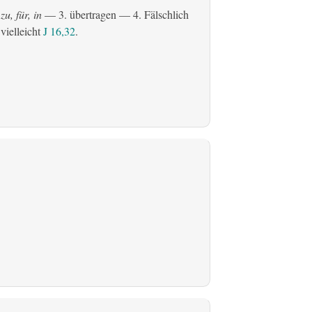
zu, für, in
— 3.
übertragen
— 4. Fälschlich
 vielleicht
J 16,32
.