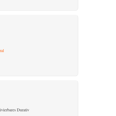
ral
ivierbares Durativ