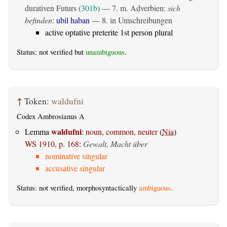
durativen Futurs (
301b
) — 7. m. Adverbien:
sich
befinden
:
ubil haban
— 8. in Umschreibungen
active optative preterite 1st person plural
Status: not verified but
unambiguous
.
↑
Token:
waldufni
Codex Ambrosianus A
waldufni
Lemma
:
noun, common, neuter
(
Nia
)
WS 1910, p. 168
:
Gewalt, Macht über
nominative singular
accusative singular
Status: not verified, morphosyntactically
ambiguous
.