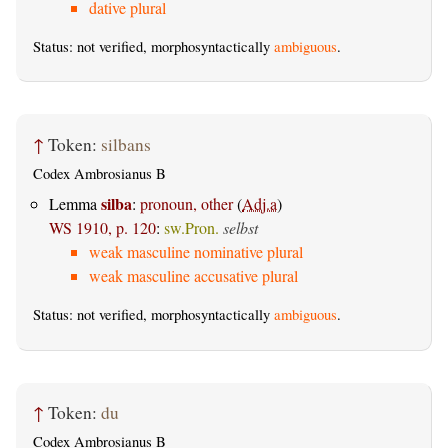
dative plural
Status: not verified, morphosyntactically
ambiguous
.
↑
Token:
silbans
Codex Ambrosianus B
silba
Lemma
:
pronoun, other
(
Adj.a
)
WS 1910, p. 120
:
sw.Pron.
selbst
weak masculine nominative plural
weak masculine accusative plural
Status: not verified, morphosyntactically
ambiguous
.
↑
Token:
du
Codex Ambrosianus B