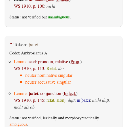
WS 1910, p. 100
:
nicht
Status: not verified but
unambiguous
.
↑
Token:
þatei
Codex Ambrosianus A
saei
Lemma
:
pronoun, relative
(
Pron.
)
WS 1910, p. 113
:
Relat.
der
neuter nominative singular
neuter accusative singular
þatei
Lemma
:
conjunction
(
Indecl.
)
WS 1910, p. 145
:
relat. Konj.
daß
;
ni þatei
:
nicht daß,
nicht als ob
Status: not verified, lexically and morphosyntactically
ambiguous
.