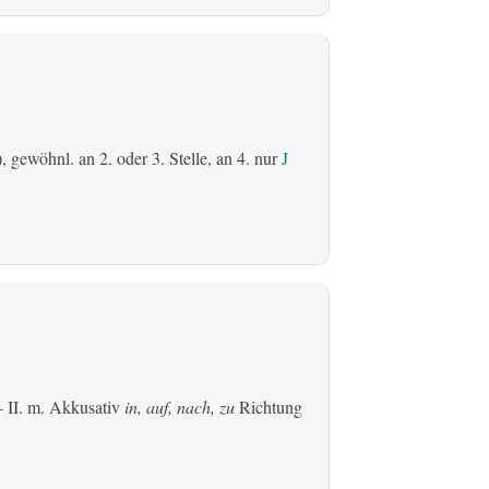
), gewöhnl. an 2. oder 3. Stelle, an 4. nur
J
 II.
m. Akkusativ
in, auf, nach, zu
Richtung