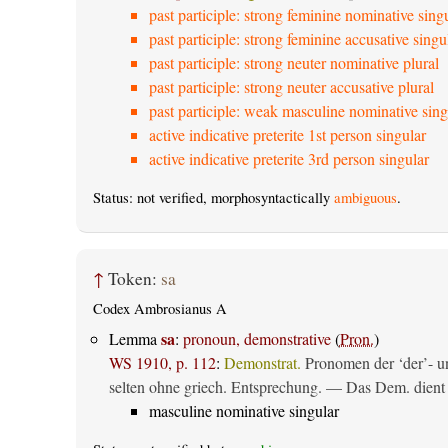
past participle: strong feminine nominative sing
past participle: strong feminine accusative singu
past participle: strong neuter nominative plural
past participle: strong neuter accusative plural
past participle: weak masculine nominative sing
active indicative preterite 1st person singular
active indicative preterite 3rd person singular
Status: not verified, morphosyntactically
ambiguous
.
↑
Token:
sa
Codex Ambrosianus A
sa
Lemma
:
pronoun, demonstrative
(
Pron.
)
WS 1910, p. 112
:
Demonstrat.
Pronomen der ‘der’- un
selten ohne griech. Entsprechung. — Das Dem. dient al
masculine nominative singular