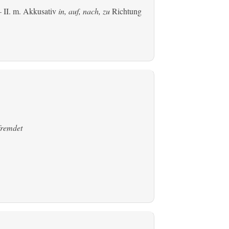
 II.
m. Akkusativ
in, auf, nach, zu
Richtung
fremdet