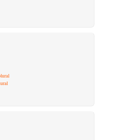
lural
ural