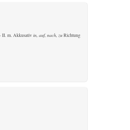
 II.
m. Akkusativ
in, auf, nach, zu
Richtung