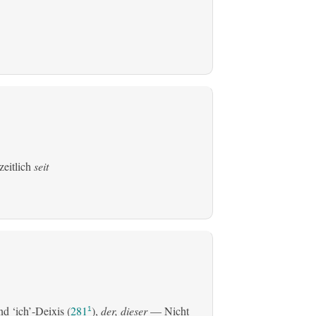
zeitlich
seit
d ‘ich’-Deixis (
281
),
der, dieser
— Nicht
1