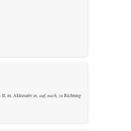
 II.
m. Akkusativ
in, auf, nach, zu
Richtung