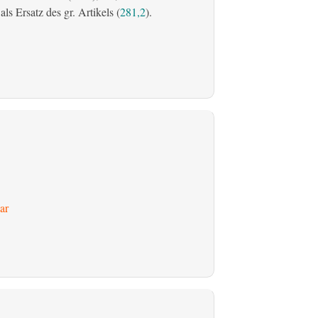
s Ersatz des gr. Artikels (
281,2
).
ar