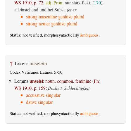
WS 1910, p. 72
:
adj. Pron.
nur stark flekt. (
170
),
alleinstehend und bei Subst.
jener
strong masculine genitive plural
strong neuter genitive plural
Status: not verified, morphosyntactically
ambiguous
.
↑
Token:
unselein
Codex Vaticanus Latinus 5750
unselei
Lemma
:
noun, common, feminine
(
Fn
)
WS 1910, p. 159
:
Bosheit, Schlechtigkeit
accusative singular
dative singular
Status: not verified, morphosyntactically
ambiguous
.