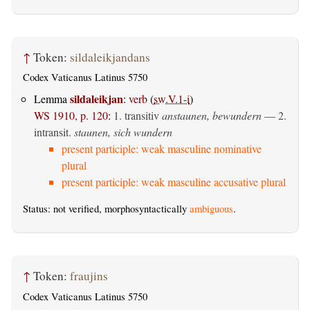
↑
Token:
sildaleikjandans
Codex Vaticanus Latinus 5750
sildaleikjan
Lemma
:
verb
(
sw.V.1-i
)
WS 1910, p. 120
:
1.
transitiv
anstaunen, bewundern
— 2.
intransit.
staunen, sich wundern
present participle: weak masculine nominative
plural
present participle: weak masculine accusative plural
Status: not verified, morphosyntactically
ambiguous
.
↑
Token:
fraujins
Codex Vaticanus Latinus 5750