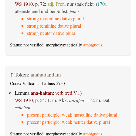
WS 1910, p. 72
:
adj. Pron.
nur stark flekt. (
170
),
alleinstehend und bei Subst.
jener
strong masculine dative plural
strong feminine dative plural
strong neuter dative plural
Status: not verified, morphosyntactically
ambiguous
.
↑
Token:
anahaitandam
Codex Vaticanus Latinus 5750
ana-haitan
Lemma
:
verb
(
red.V.1
)
WS 1910, p. 54
:
1.
m. Akk.
anrufen
— 2.
m. Dat.
schelten
present participle: weak masculine dative plural
present participle: weak neuter dative plural
Status: not verified, morphosyntactically
ambiguous
.