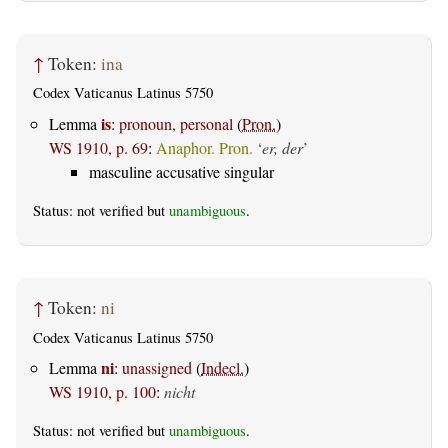
↑
Token:
ina
Codex Vaticanus Latinus 5750
is
Lemma
:
pronoun, personal
(
Pron.
)
WS 1910, p. 69
:
Anaphor. Pron.
‘
er, der
’
masculine accusative singular
Status: not verified but
unambiguous
.
↑
Token:
ni
Codex Vaticanus Latinus 5750
ni
Lemma
:
unassigned
(
Indecl.
)
WS 1910, p. 100
:
nicht
Status: not verified but
unambiguous
.