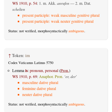
WS 1910, p. 54
:
1.
m. Akk.
anrufen
— 2.
m. Dat.
schelten
present participle: weak masculine genitive plural
present participle: weak neuter genitive plural
Status: not verified, morphosyntactically
ambiguous
.
↑
Token:
im
Codex Vaticanus Latinus 5750
is
Lemma
:
pronoun, personal
(
Pron.
)
WS 1910, p. 69
:
Anaphor. Pron.
‘
er, der
’
masculine dative plural
feminine dative plural
neuter dative plural
Status: not verified, morphosyntactically
ambiguous
.