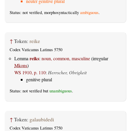
neuter genitive plural
Status: not verified, morphosyntactically
ambiguous
.
↑
Token:
reike
Codex Vaticanus Latinus 5750
reiks
Lemma
:
noun, common, masculine
(irregular
Mkons
)
WS 1910, p. 110
:
Herrscher, Obrigkeit
genitive plural
Status: not verified but
unambiguous
.
↑
Token:
galaubidedi
Codex Vaticanus Latinus 5750