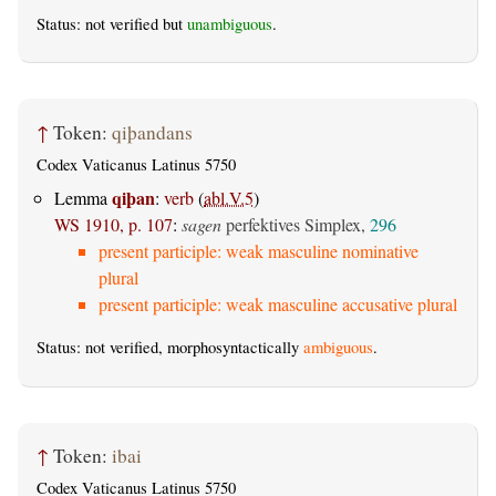
Status: not verified but
unambiguous
.
↑
Token:
qiþandans
Codex Vaticanus Latinus 5750
qiþan
Lemma
:
verb
(
abl.V.5
)
WS 1910, p. 107
:
sagen
perfektives Simplex,
296
present participle: weak masculine nominative
plural
present participle: weak masculine accusative plural
Status: not verified, morphosyntactically
ambiguous
.
↑
Token:
ibai
Codex Vaticanus Latinus 5750