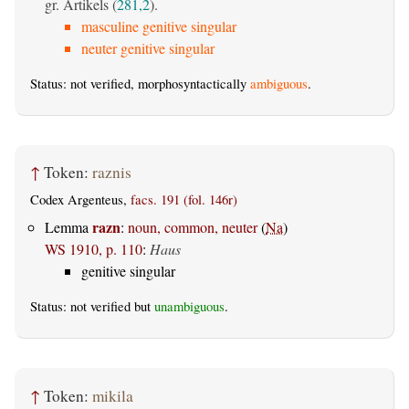
gr. Artikels (
281,2
).
masculine genitive singular
neuter genitive singular
Status: not verified, morphosyntactically
ambiguous
.
↑
Token:
raznis
Codex Argenteus,
facs. 191 (fol. 146r)
razn
Lemma
:
noun, common, neuter
(
Na
)
WS 1910, p. 110
:
Haus
genitive singular
Status: not verified but
unambiguous
.
↑
Token:
mikila