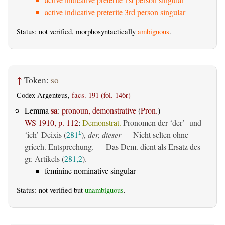
active indicative preterite 3rd person singular
Status: not verified, morphosyntactically
ambiguous
.
↑
Token:
so
Codex Argenteus,
facs. 191 (fol. 146r)
sa
Lemma
:
pronoun, demonstrative
(
Pron.
)
WS 1910, p. 112
:
Demonstrat.
Pronomen der ‘der’- und
‘ich’-Deixis (
281
),
der, dieser
— Nicht selten ohne
1
griech. Entsprechung. — Das Dem. dient als Ersatz des
gr. Artikels (
281,2
).
feminine nominative singular
Status: not verified but
unambiguous
.