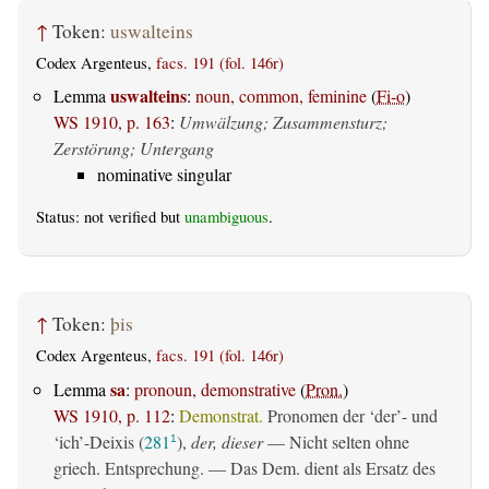
↑
Token:
uswalteins
Codex Argenteus,
facs. 191 (fol. 146r)
uswalteins
Lemma
:
noun, common, feminine
(
Fi-o
)
WS 1910, p. 163
:
Umwälzung; Zusammensturz;
Zerstörung; Untergang
nominative singular
Status: not verified but
unambiguous
.
↑
Token:
þis
Codex Argenteus,
facs. 191 (fol. 146r)
sa
Lemma
:
pronoun, demonstrative
(
Pron.
)
WS 1910, p. 112
:
Demonstrat.
Pronomen der ‘der’- und
‘ich’-Deixis (
281
),
der, dieser
— Nicht selten ohne
1
griech. Entsprechung. — Das Dem. dient als Ersatz des