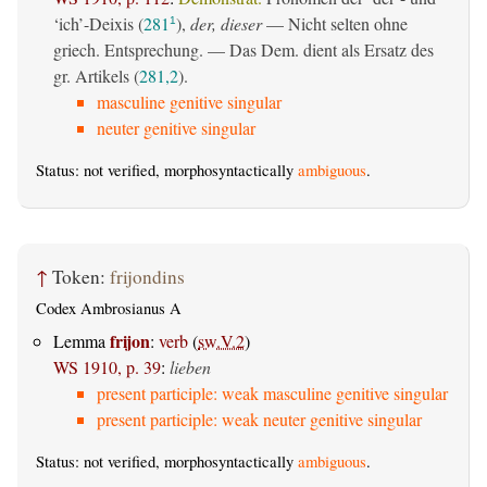
‘ich’-Deixis (
281
),
der, dieser
— Nicht selten ohne
1
griech. Entsprechung. — Das Dem. dient als Ersatz des
gr. Artikels (
281,2
).
masculine genitive singular
neuter genitive singular
Status: not verified, morphosyntactically
ambiguous
.
↑
Token:
frijondins
Codex Ambrosianus A
frijon
Lemma
:
verb
(
sw.V.2
)
WS 1910, p. 39
:
lieben
present participle: weak masculine genitive singular
present participle: weak neuter genitive singular
Status: not verified, morphosyntactically
ambiguous
.