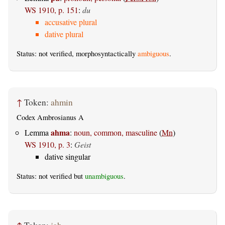
WS 1910, p. 151
:
du
accusative plural
dative plural
Status: not verified, morphosyntactically
ambiguous
.
↑
Token:
ahmin
Codex Ambrosianus A
ahma
Lemma
:
noun, common, masculine
(
Mn
)
WS 1910, p. 3
:
Geist
dative singular
Status: not verified but
unambiguous
.